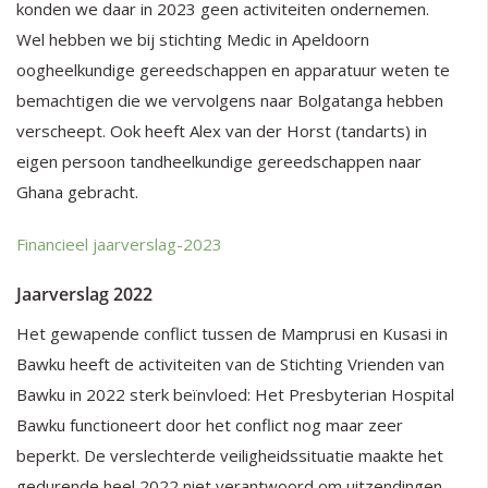
konden we daar in 2023 geen activiteiten ondernemen.
Wel hebben we bij stichting Medic in Apeldoorn
oogheelkundige gereedschappen en apparatuur weten te
bemachtigen die we vervolgens naar Bolgatanga hebben
verscheept. Ook heeft Alex van der Horst (tandarts) in
eigen persoon tandheelkundige gereedschappen naar
Ghana gebracht.
Financieel jaarverslag-2023
Jaarverslag 2022
Het gewapende conflict tussen de Mamprusi en Kusasi in
Bawku heeft de activiteiten van de Stichting Vrienden van
Bawku in 2022 sterk beïnvloed: Het Presbyterian Hospital
Bawku functioneert door het conflict nog maar zeer
beperkt. De verslechterde veiligheidssituatie maakte het
gedurende heel 2022 niet verantwoord om uitzendingen