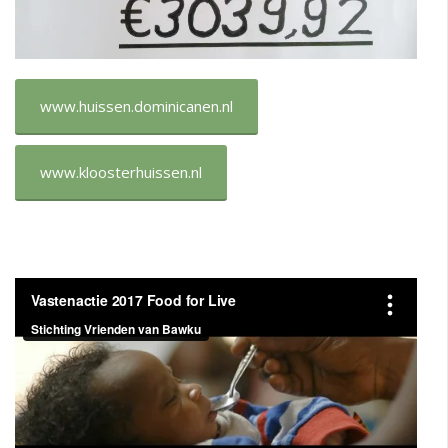
www.huissen.dominicanen.nl
www.kloosterhuissen.nl