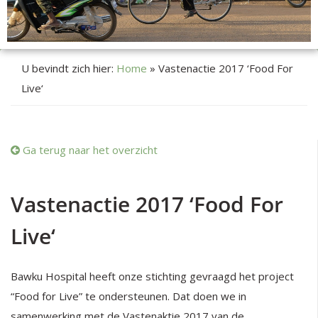
U bevindt zich hier:
Home
»
Vastenactie 2017 ‘Food For
Live‘
Ga terug naar het overzicht
Vastenactie 2017 ‘Food For
Live‘
Bawku Hospital heeft onze stichting gevraagd het project
“Food for Live” te ondersteunen. Dat doen we in
samenwerking met de Vastenaktie 2017 van de