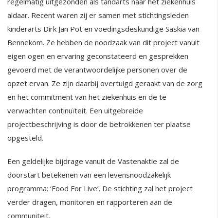
regelmatig uitgezonden als tandarts naar het ziekenhuis
aldaar. Recent waren zij er samen met stichtingsleden
kinderarts Dirk Jan Pot en voedingsdeskundige Saskia van
Bennekom. Ze hebben de noodzaak van dit project vanuit
eigen ogen en ervaring geconstateerd en gesprekken
gevoerd met de verantwoordelijke personen over de
opzet ervan. Ze zijn daarbij overtuigd geraakt van de zorg
en het commitment van het ziekenhuis en de te
verwachten continuïteit. Een uitgebreide
projectbeschrijving is door de betrokkenen ter plaatse
opgesteld.
Een geldelijke bijdrage vanuit de Vastenaktie zal de
doorstart betekenen van een levensnoodzakelijk
programma: ‘Food For Live’. De stichting zal het project
verder dragen, monitoren en rapporteren aan de
communiteit.